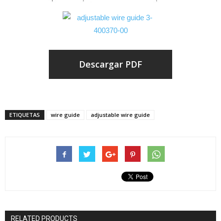
Descargar PDF
ETIQUETAS
wire guide
adjustable wire guide
RELATED PRODUCTS