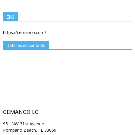
ENG
https://cemanco.com/
Detalles de contacto
CEMANCO LC
951 NW 31st Avenue
Pompano Beach, FL 33069