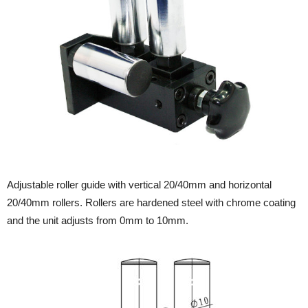
Adjustable roller guide with vertical 20/40mm and horizontal
20/40mm rollers. Rollers are hardened steel with chrome coating
and the unit adjusts from 0mm to 10mm.