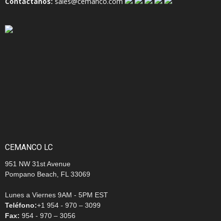
Contáctanos:
sales@cemanco.com
CEMANCO LC
951 NW 31st Avenue
Pompano Beach, FL 33069
Lunes a Viernes 9AM - 5PM EST
Teléfono:
+1 954 - 970 – 3099
Fax:
954 - 970 – 3056