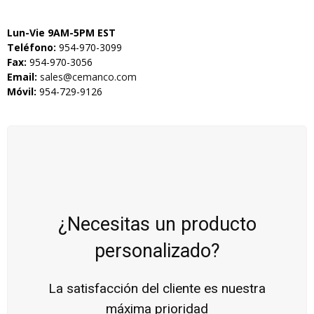
Lun-Vie 9AM-5PM EST
Teléfono:
954-970-3099
Fax:
954-970-3056
Email:
sales@cemanco.com
Móvil:
954-729-9126
¿Necesitas un producto
personalizado?
La satisfacción del cliente es nuestra
máxima prioridad