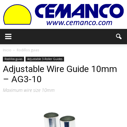
Cemanco
Inicio
Rodillos guias
Rodillos guias
Adjustable 3-Roller Guides
Adjustable Wire Guide 10mm
– AG3-10
Maximum wire size 10mm