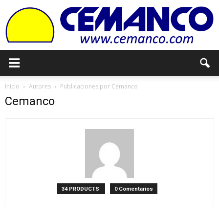
Cemanco
Inicio
Autores
Publicaciones por Cemanco
Cemanco
34 PRODUCTS
0 Comentarios