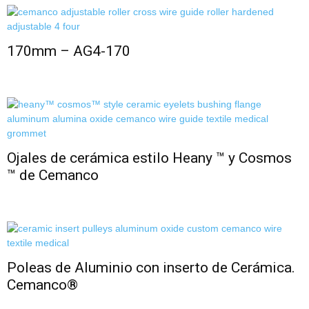
170mm – AG4-170
Ojales de cerámica estilo Heany ™ y Cosmos
™ de Cemanco
Poleas de Aluminio con inserto de Cerámica.
Cemanco®