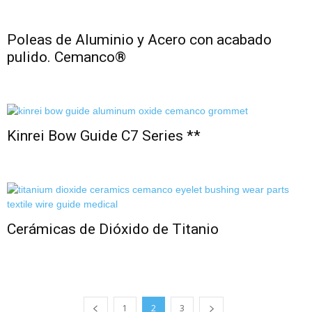
Poleas de Aluminio y Acero con acabado
pulido. Cemanco®
Kinrei Bow Guide C7 Series **
Cerámicas de Dióxido de Titanio
1
2
3