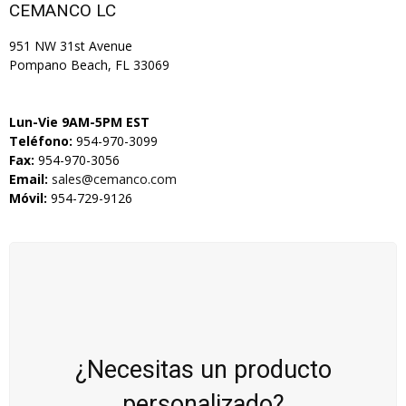
CEMANCO LC
951 NW 31st Avenue
Pompano Beach, FL 33069
Lun-Vie 9AM-5PM EST
Teléfono:
954-970-3099
Fax:
954-970-3056
Email:
sales@cemanco.com
Móvil:
954-729-9126
¿Necesitas un producto
personalizado?