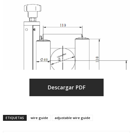
Descargar PDF
ETIQUETAS
wire guide
adjustable wire guide