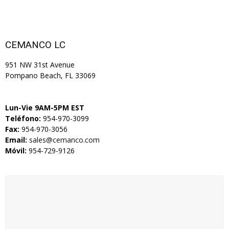
CEMANCO LC
951 NW 31st Avenue
Pompano Beach, FL 33069
Lun-Vie 9AM-5PM EST
Teléfono:
954-970-3099
Fax:
954-970-3056
Email:
sales@cemanco.com
Móvil:
954-729-9126