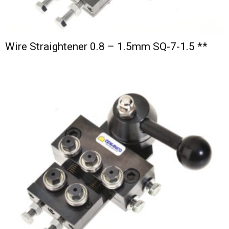
Wire Straightener 0.8 – 1.5mm SQ-7-1.5 **