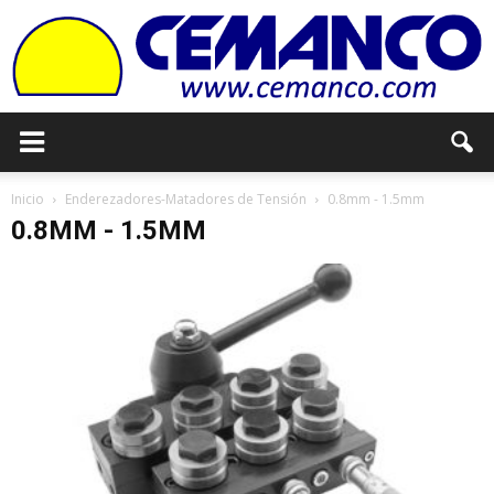
Cemanco
Inicio
Enderezadores-Matadores de Tensión
0.8mm - 1.5mm
0.8MM - 1.5MM