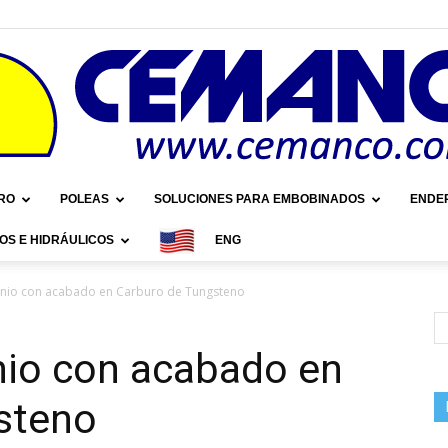
RO
POLEAS
SOLUCIONES PARA EMBOBINADOS
ENDE
OS E HIDRÁULICOS
ENG
Cemanco
inio con acabado en Carburo de Tungsteno
nio con acabado en
steno