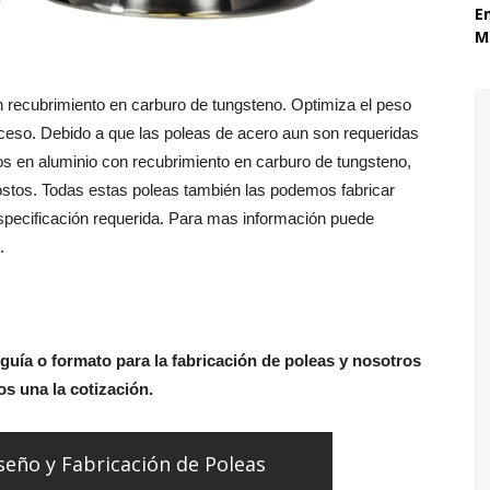
E
Mó
recubrimiento en carburo de tungsteno. Optimiza el peso
roceso. Debido a que las poleas de acero aun son requeridas
os en aluminio con recubrimiento en carburo de tungsteno,
ostos. Todas estas poleas también las podemos fabricar
specificación requerida. Para mas información puede
.
 guía o formato para la fabricación de poleas y nosotros
s una la cotización.
seño y Fabricación de Poleas