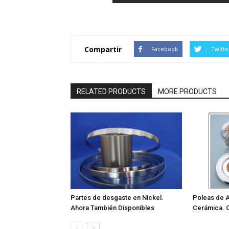
Compartir
Facebook
Twitte
RELATED PRODUCTS
MORE PRODUCTS
Partes de desgaste en Nickel.
Poleas de A
Ahora También Disponibles
Cerámica.