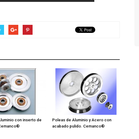
r
luminio con inserto de
Poleas de Aluminio y Acero con
 Cemanco®
acabado pulido. Cemanco®