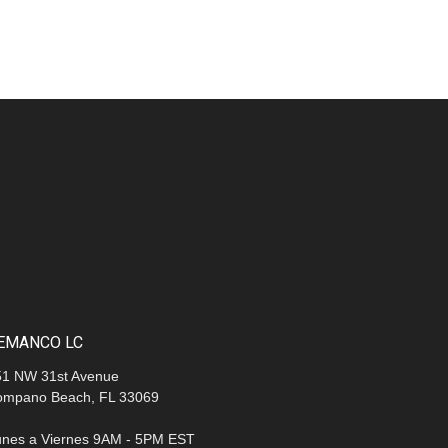
EMANCO LC
51 NW 31st Avenue
ompano Beach, FL 33069
unes a Viernes 9AM - 5PM EST