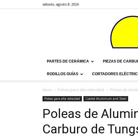
sábado, agosto 8, 2026
PARTES DE CERÁMICA
PIEZAS DE CARBU
RODILLOS GUÍAS
CORTADORES ELÉCTRIC
Inicio
Poleas para alta velocidad
Poleas de Alum
Poleas para alta velocidad
Coated Aluminum and Steel
Poleas de Alumi
Carburo de Tung