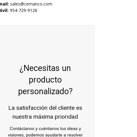
mail:
sales@cemanco.com
vil:
954-729-9126
¿Necesitas un
producto
personalizado?
La satisfacción del cliente es
nuestra máxima prioridad
Contáctanos y cuéntanos tus ideas y
visiones, podemos ayudarte a resolver