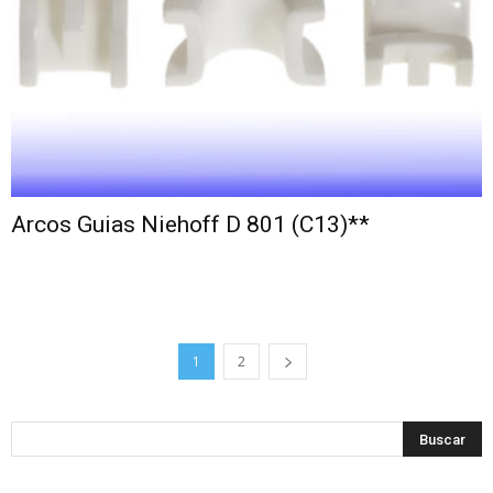
Arcos Guias Niehoff D 801 (C13)**
1
2