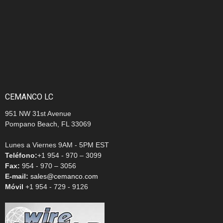
CEMANCO LC
951 NW 31st Avenue
Pompano Beach, FL 33069
Lunes a Viernes 9AM - 5PM EST
Teléfono:
+1 954 - 970 – 3099
Fax:
954 - 970 – 3056
E-mail:
sales@cemanco.com
Móvil
+1 954 - 729 - 9126