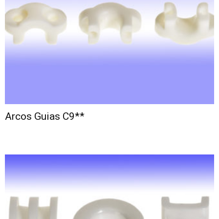
Arcos Guias C9**