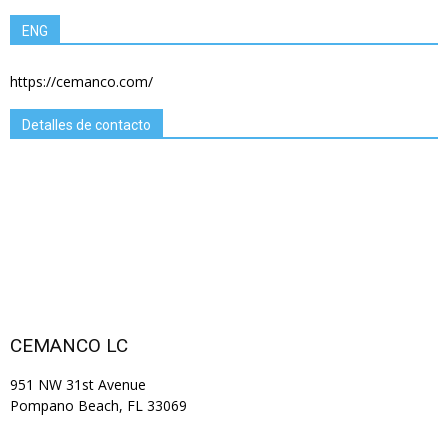
ENG
https://cemanco.com/
Detalles de contacto
CEMANCO LC
951 NW 31st Avenue
Pompano Beach, FL 33069