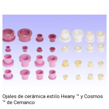
Ojales de cerámica estilo Heany ™ y Cosmos
™ de Cemanco