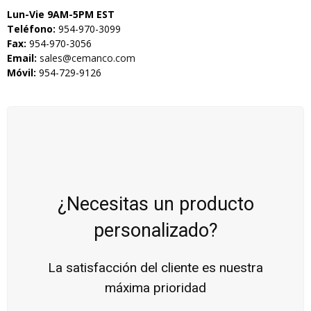
Lun-Vie 9AM-5PM EST
Teléfono:
954-970-3099
Fax:
954-970-3056
Email:
sales@cemanco.com
Móvil:
954-729-9126
¿Necesitas un producto
personalizado?
La satisfacción del cliente es nuestra
máxima prioridad