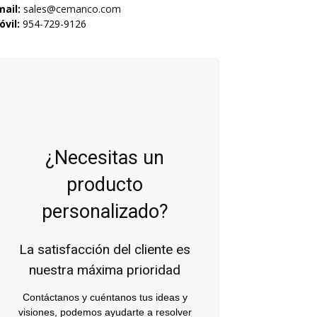
mail:
sales@cemanco.com
vil:
954-729-9126
¿Necesitas un
producto
personalizado?
La satisfacción del cliente es
nuestra máxima prioridad
Contáctanos y cuéntanos tus ideas y
visiones, podemos ayudarte a resolver