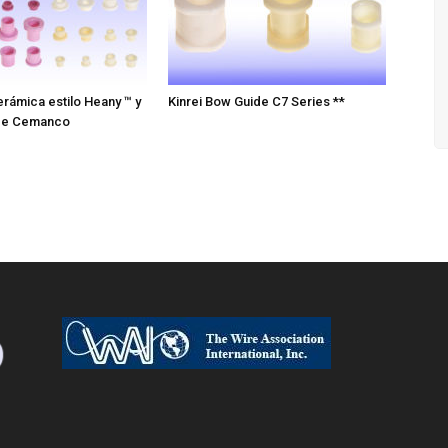
erámica estilo Heany ™ y
Kinrei Bow Guide C7 Series **
de Cemanco