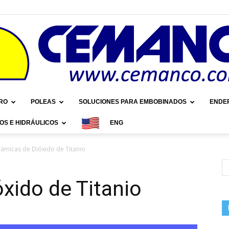
RO
POLEAS
SOLUCIONES PARA EMBOBINADOS
ENDE
OS E HIDRÁULICOS
ENG
Cemanco
ámicas de Dióxido de Titanio
xido de Titanio