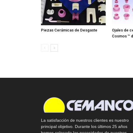
Piezas Cerámicas de Desgaste
Ojales de c
Cosmos ™ 
La satisfacción de nuestros clientes es nuestro
principal objetivo. Durante los últimos 25 años
hemos colocado las necesidades de nuestros