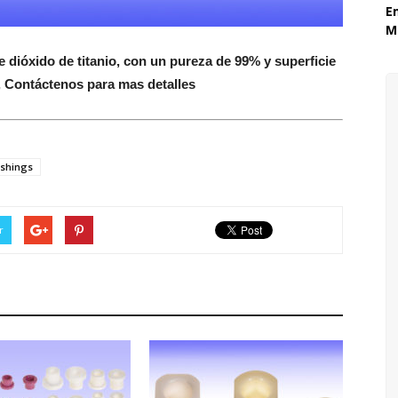
E
Mó
dióxido de titanio, con un pureza de 99% y superficie
, Contáctenos para mas detalles
shings
r