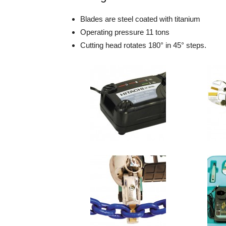
Blades are steel coated with titanium
Operating pressure 11 tons
Cutting head rotates 180° in 45° steps.