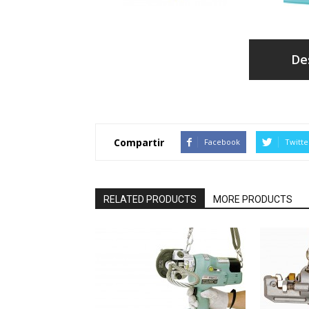
De
Compartir
Facebook
Twitte
RELATED PRODUCTS
MORE PRODUCTS