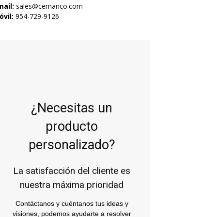
mail:
sales@cemanco.com
vil:
954-729-9126
¿Necesitas un
producto
personalizado?
La satisfacción del cliente es
nuestra máxima prioridad
Contáctanos y cuéntanos tus ideas y
visiones, podemos ayudarte a resolver