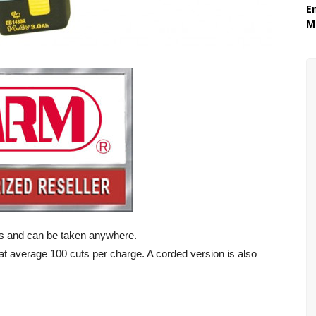
E
Mó
ds and can be taken anywhere.
at average 100 cuts per charge. A corded version is also