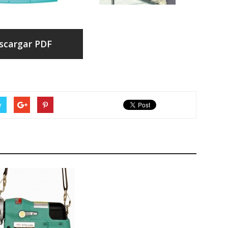
scargar PDF
r