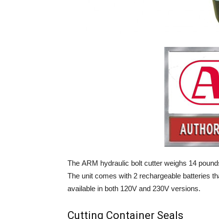
The ARM hydraulic bolt cutter weighs 14 poun
The unit comes with 2 rechargeable batteries th
available in both 120V and 230V versions.
Cutting Container Seals