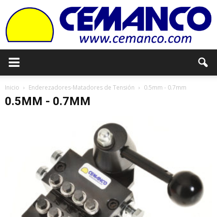
Cemanco
Inicio
Enderezadores-Matadores de Tensión
0.5mm - 0.7mm
0.5MM - 0.7MM