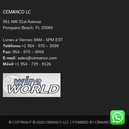
CEMANCO LC
951 NW 31st Avenue
Pompano Beach, FL 33069
Lunes a Viernes 9AM - 5PM EST
Teléfono:
+1 954 - 970 – 3099
Fax:
954 - 970 – 3056
E-mail:
sales@cemanco.com
Móvil
+1 954 - 729 - 9126
© COPYRIGHT © 2020 CEMANCO LLC | POWERED BY CEMANCO.COM