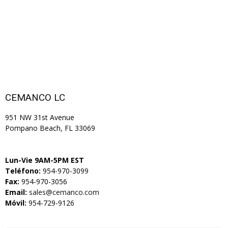
CEMANCO LC
951 NW 31st Avenue
Pompano Beach, FL 33069
Lun-Vie 9AM-5PM EST
Teléfono:
954-970-3099
Fax:
954-970-3056
Email:
sales@cemanco.com
Móvil:
954-729-9126